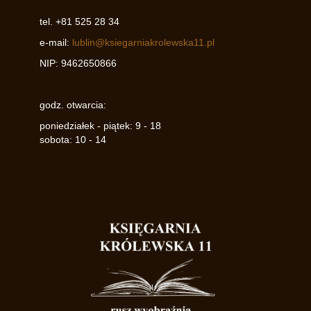
tel.
+81 525 28 34
e-mail:
lublin@ksiegarniakrolewska11.pl
NIP:
9462650866
godz. otwarcia:
poniedziałek - piątek: 9 - 18
sobota: 10 - 14