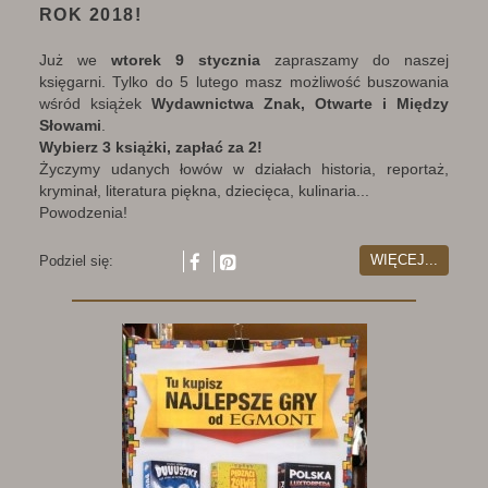
ROK 2018!
Już we
wtorek 9 stycznia
zapraszamy do naszej
księgarni. Tylko do 5 lutego masz możliwość buszowania
wśród książek
Wydawnictwa Znak, Otwarte i Między
Słowami
.
Wybierz 3 książki, zapłać za 2!
Życzymy udanych łowów w działach historia, reportaż,
kryminał, literatura piękna, dziecięca, kulinaria...
Powodzenia!
WIĘCEJ...
Podziel się: