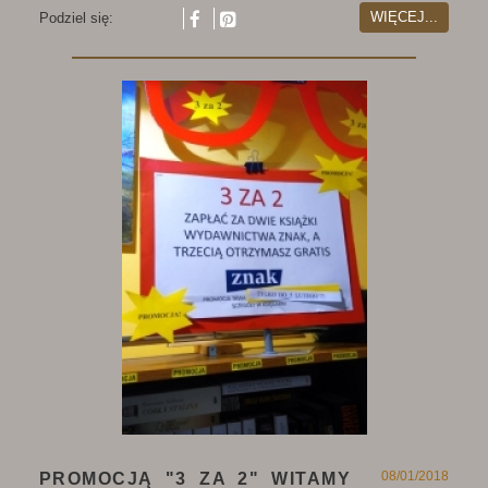
WIĘCEJ...
Podziel się:
08/01/2018
PROMOCJĄ "3 ZA 2" WITAMY