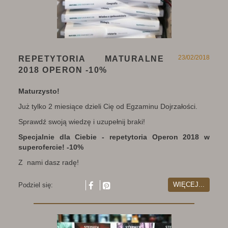
23/02/2018
REPETYTORIA MATURALNE
2018 OPERON -10%
Maturzysto!
Już tylko 2 miesiące dzieli Cię od Egzaminu Dojrzałości.
Sprawdź swoją wiedzę i uzupełnij braki!
Specjalnie dla Ciebie - repetytoria Operon 2018 w
superofercie! -10%
Z nami dasz radę!
WIĘCEJ...
Podziel się: