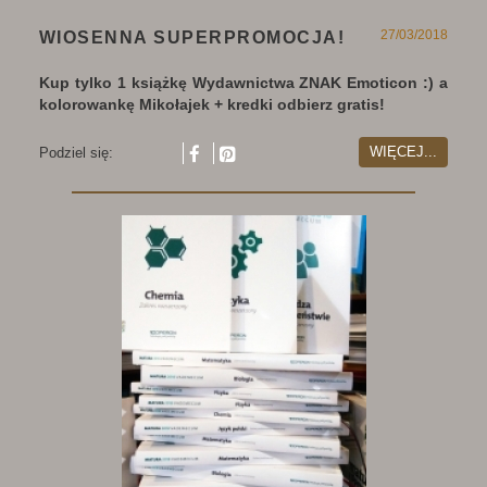
27/03/2018
WIOSENNA SUPERPROMOCJA!
Kup tylko 1 książkę Wydawnictwa ZNAK Emoticon :) a
kolorowankę Mikołajek + kredki odbierz gratis!
WIĘCEJ...
Podziel się: