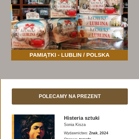
PAMIĄTKI - LUBLIN / POLSKA
POLECAMY NA PREZENT
Histeria sztuki
Sonia Kisza
Wydawnictwo:
Znak
,
2024