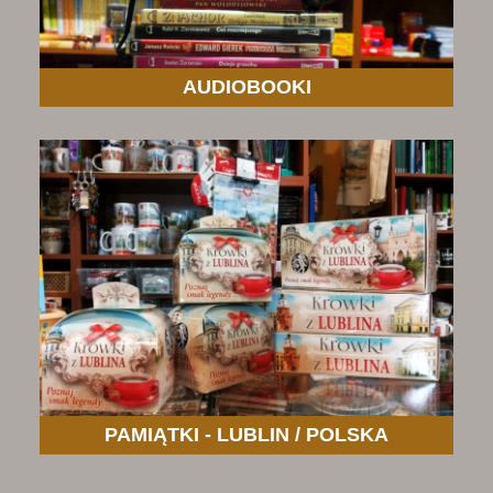
AUDIOBOOKI
PAMIĄTKI - LUBLIN / POLSKA