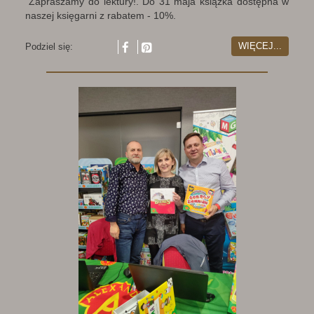
Zapraszamy do lektury!. Do 31 maja książka dostępna w
naszej księgarni z rabatem - 10%.
WIĘCEJ...
Podziel się: