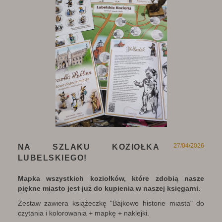
27/04/2026
NA SZLAKU KOZIOŁKA
LUBELSKIEGO!
Mapka wszystkich koziołków, które zdobią nasze
piękne miasto jest już do kupienia w naszej księgarni.
Zestaw zawiera książeczkę "Bajkowe historie miasta" do
czytania i kolorowania + mapkę + naklejki.