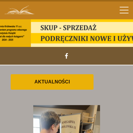
Men
AKTUALNOŚCI