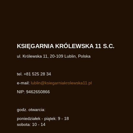
KSIĘGARNIA KRÓLEWSKA 11 S.C.
ul. Królewska 11
,
20-109
Lublin
,
Polska
tel.
+81 525 28 34
e-mail:
lublin@ksiegarniakrolewska11.pl
NIP:
9462650866
godz. otwarcia:
poniedziałek - piątek: 9 - 18
sobota: 10 - 14