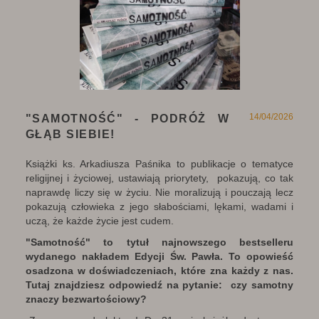
14/04/2026
"SAMOTNOŚĆ" - PODRÓŻ W
GŁĄB SIEBIE!
Książki ks. Arkadiusza Paśnika to publikacje o tematyce
religijnej i życiowej, ustawiają priorytety, pokazują, co tak
naprawdę liczy się w życiu. Nie moralizują i pouczają lecz
pokazują człowieka z jego słabościami, lękami, wadami i
uczą, że każde życie jest cudem.
"Samotność" to tytuł najnowszego bestselleru
wydanego nakładem Edycji Św. Pawła. To opowieść
osadzona w doświadczeniach, które zna każdy z nas.
Tutaj znajdziesz odpowiedź na pytanie: czy samotny
znaczy bezwartościowy?