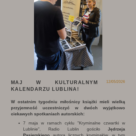
12/05/2026
MAJ W KULTURALNYM
KALENDARZU LUBLINA!
W ostatnim tygodniu miłośnicy książki mieli wielką
przyjemność uczestniczyć w dwóch wyjątkowo
ciekawych spotkaniach autorskich:
7 maja w ramach cyklu "Kryminalne czwartki w
Lublinie", Radio Lublin gościło
Jędrzeja
Pasierskiego
autora licznych kryminałów, w tym