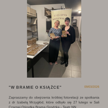
09/03/2026
"W BRAMIE O KSIĄŻCE"
Zapraszamy do obejrzenia krótkiej fotorelacji ze spotkania
z dr Izabelą Mrzygłód, które odbyło się 27 lutego w Sali
Czarnej Ośrodka Brama Grodzka - Teatr NN.