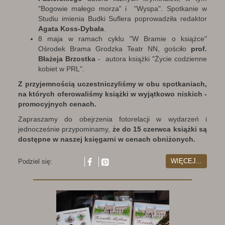
"Bogowie małego morza" i "Wyspa". Spotkanie w
Studiu imienia Budki Suflera poprowadziła redaktor
Agata Koss-Dybała
.
8 maja w ramach cyklu "W Bramie o książce"
Ośrodek Brama Grodzka Teatr NN, gościło
prof.
Błażeja Brzostka
- autora książki "Życie codzienne
kobiet w PRL".
Z przyjemnością uczestniczyliśmy w obu spotkaniach,
na których oferowaliśmy książki w wyjątkowo niskich -
promocyjnych cenach.
Zapraszamy do obejrzenia fotorelacji w wydarzeń i
jednocześnie przypominamy,
że do 15 czerwca książki są
dostępne w naszej księgarni w cenach obniżonych.
WIĘCEJ...
Podziel się: