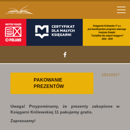
Men
10/12/2017
PAKOWANIE
PREZENTÓW
Uwaga! Przypominamy, że prezenty zakupione w
Księgarni Królewskiej 11 pakujemy gratis.
Zapraszamy!