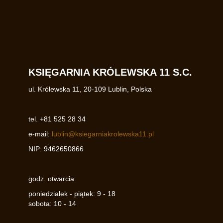
KSIĘGARNIA KRÓLEWSKA 11 S.C.
ul. Królewska 11
,
20-109
Lublin
,
Polska
tel.
+81 525 28 34
e-mail:
lublin@ksiegarniakrolewska11.pl
NIP:
9462650866
godz. otwarcia:
poniedziałek - piątek: 9 - 18
sobota: 10 - 14