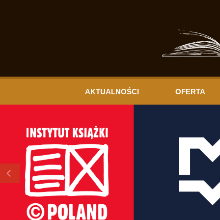
AKTUALNOŚCI
OFERTA
Previous