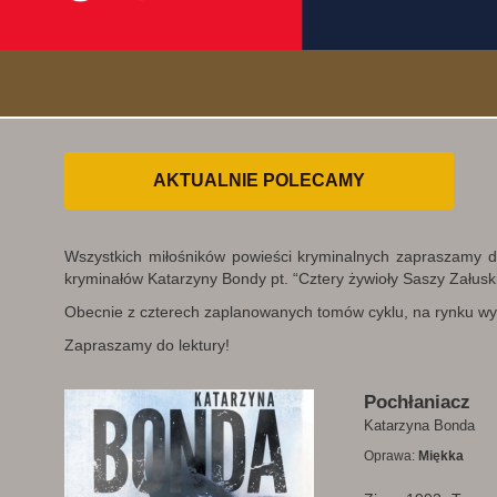
AKTUALNIE POLECAMY
Wszystkich miłośników powieści kryminalnych zapraszamy do
kryminałów Katarzyny Bondy pt. “Cztery żywioły Saszy Załuski
Obecnie z czterech zaplanowanych tomów cyklu, na rynku 
Zapraszamy do lektury!
Pochłaniacz
Katarzyna Bonda
Oprawa:
Miękka